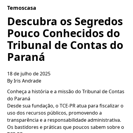
Skip to content
Temoscasa
Descubra os Segredos
Pouco Conhecidos do
Tribunal de Contas do
Paraná
18 de julho de 2025
By
Iris Andrade
Conheça a história e a missão do Tribunal de Contas
do Paraná
Desde sua fundação, o TCE-PR atua para fiscalizar o
uso dos recursos públicos, promovendo a
transparência e a responsabilidade administrativa.
Os bastidores e práticas que poucos sabem sobre o