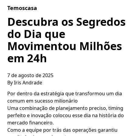
Skip to content
Temoscasa
Descubra os Segredos
do Dia que
Movimentou Milhões
em 24h
7 de agosto de 2025
By
Iris Andrade
Por dentro da estratégia que transformou um dia
comum em sucesso milionário
Uma combinação de planejamento preciso, timing
perfeito e inovação colocou esse dia na história do
mercado financeiro.
Como a equipe por trás das operações garantiu