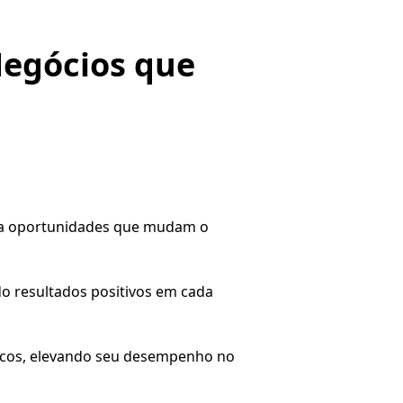
Negócios que
ara oportunidades que mudam o
do resultados positivos em cada
gicos, elevando seu desempenho no