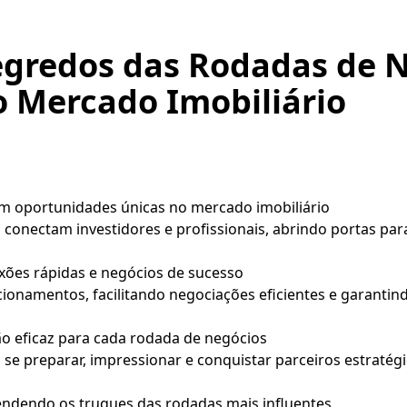
egredos das Rodadas de 
 Mercado Imobiliário
m oportunidades únicas no mercado imobiliário
 conectam investidores e profissionais, abrindo portas p
xões rápidas e negócios de sucesso
cionamentos, facilitando negociações eficientes e garantin
o eficaz para cada rodada de negócios
 se preparar, impressionar e conquistar parceiros estraté
ndendo os truques das rodadas mais influentes