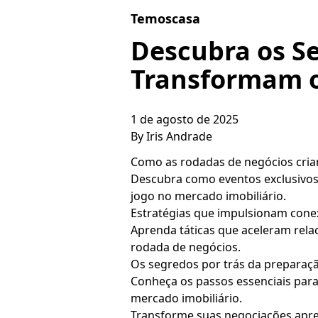
Skip to content
Temoscasa
Descubra os S
Transformam o
1 de agosto de 2025
By
Iris Andrade
Como as rodadas de negócios cria
Descubra como eventos exclusivos
jogo no mercado imobiliário.
Estratégias que impulsionam cone
Aprenda táticas que aceleram rela
rodada de negócios.
Os segredos por trás da preparaçã
Conheça os passos essenciais para
mercado imobiliário.
Transforme suas negociações apre