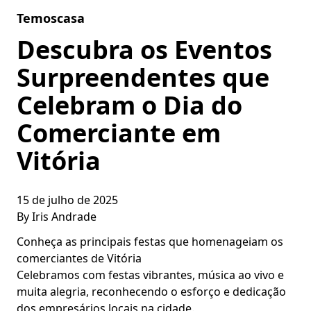
Skip to content
Temoscasa
Descubra os Eventos
Surpreendentes que
Celebram o Dia do
Comerciante em
Vitória
15 de julho de 2025
By
Iris Andrade
Conheça as principais festas que homenageiam os
comerciantes de Vitória
Celebramos com festas vibrantes, música ao vivo e
muita alegria, reconhecendo o esforço e dedicação
dos empresários locais na cidade.