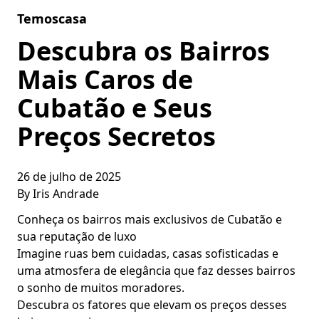
Skip to content
Temoscasa
Descubra os Bairros
Mais Caros de
Cubatão e Seus
Preços Secretos
26 de julho de 2025
By
Iris Andrade
Conheça os bairros mais exclusivos de Cubatão e
sua reputação de luxo
Imagine ruas bem cuidadas, casas sofisticadas e
uma atmosfera de elegância que faz desses bairros
o sonho de muitos moradores.
Descubra os fatores que elevam os preços desses