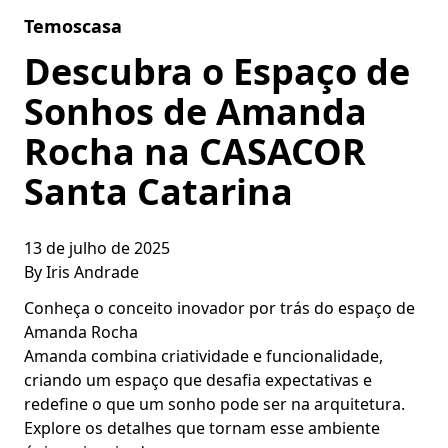
Skip to content
Temoscasa
Descubra o Espaço de
Sonhos de Amanda
Rocha na CASACOR
Santa Catarina
13 de julho de 2025
By
Iris Andrade
Conheça o conceito inovador por trás do espaço de
Amanda Rocha
Amanda combina criatividade e funcionalidade,
criando um espaço que desafia expectativas e
redefine o que um sonho pode ser na arquitetura.
Explore os detalhes que tornam esse ambiente