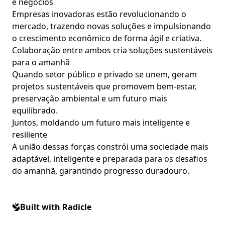
e negócios
Empresas inovadoras estão revolucionando o
mercado, trazendo novas soluções e impulsionando
o crescimento econômico de forma ágil e criativa.
Colaboração entre ambos cria soluções sustentáveis
para o amanhã
Quando setor público e privado se unem, geram
projetos sustentáveis que promovem bem-estar,
preservação ambiental e um futuro mais
equilibrado.
Juntos, moldando um futuro mais inteligente e
resiliente
A união dessas forças constrói uma sociedade mais
adaptável, inteligente e preparada para os desafios
do amanhã, garantindo progresso duradouro.
Built with Radicle