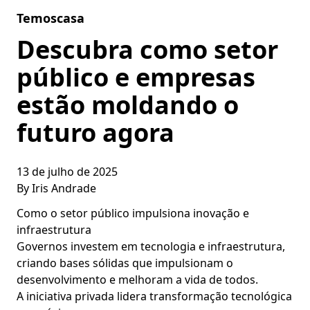
Skip to content
Temoscasa
Descubra como setor
público e empresas
estão moldando o
futuro agora
13 de julho de 2025
By
Iris Andrade
Como o setor público impulsiona inovação e
infraestrutura
Governos investem em tecnologia e infraestrutura,
criando bases sólidas que impulsionam o
desenvolvimento e melhoram a vida de todos.
A iniciativa privada lidera transformação tecnológica