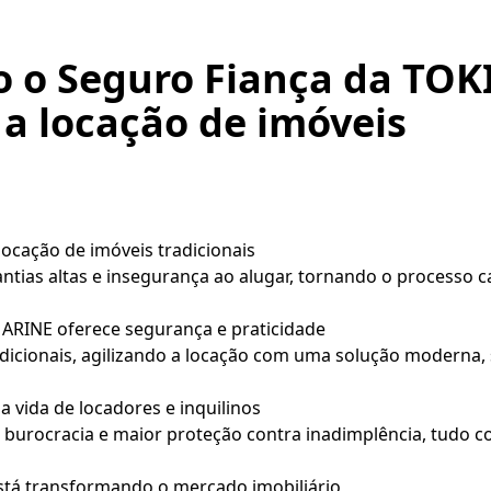
 o Seguro Fiança da TO
a locação de imóveis
locação de imóveis tradicionais
ntias altas e insegurança ao alugar, tornando o processo c
RINE oferece segurança e praticidade
radicionais, agilizando a locação com uma solução moderna, 
 a vida de locadores e inquilinos
burocracia e maior proteção contra inadimplência, tudo co
stá transformando o mercado imobiliário