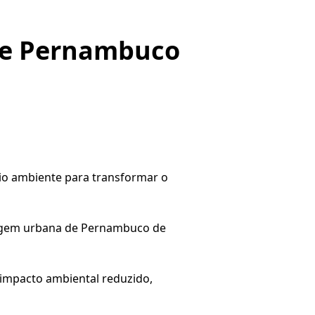
de Pernambuco
eio ambiente para transformar o
aisagem urbana de Pernambuco de
impacto ambiental reduzido,