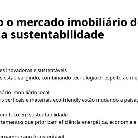
 o mercado imobiliário 
 a sustentabilidade
s inovadoras e sustentáveis
tes estão surgindo, combinando tecnologia e respeito ao m
rio imobiliário local
rdins verticais e materiais eco-friendly estão mudando a p
om foco em sustentabilidade
amentos que priorizam eficiência energética, economia e 
pernambucano é sustentável