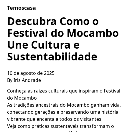
Skip to content
Temoscasa
Descubra Como o
Festival do Mocambo
Une Cultura e
Sustentabilidade
10 de agosto de 2025
By
Iris Andrade
Conheça as raízes culturais que inspiram o Festival
do Mocambo
As tradições ancestrais do Mocambo ganham vida,
conectando gerações e preservando uma história
vibrante que encanta a todos os visitantes.
Veja como práticas sustentáveis transformam o