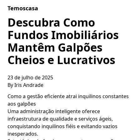
Skip to content
Temoscasa
Descubra Como
Fundos Imobiliários
Mantêm Galpões
Cheios e Lucrativos
23 de julho de 2025
By
Iris Andrade
Como a gestão eficiente atrai inquilinos constantes
aos galpões
Uma administração inteligente oferece
infraestrutura de qualidade e serviços ágeis,
conquistando inquilinos fiéis e evitando vazios
inesperados.