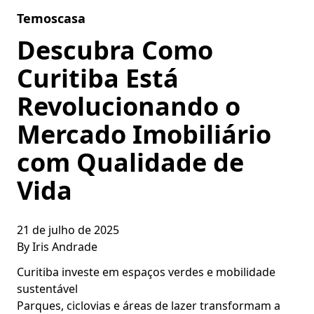
Skip to content
Temoscasa
Descubra Como
Curitiba Está
Revolucionando o
Mercado Imobiliário
com Qualidade de
Vida
21 de julho de 2025
By
Iris Andrade
Curitiba investe em espaços verdes e mobilidade
sustentável
Parques, ciclovias e áreas de lazer transformam a