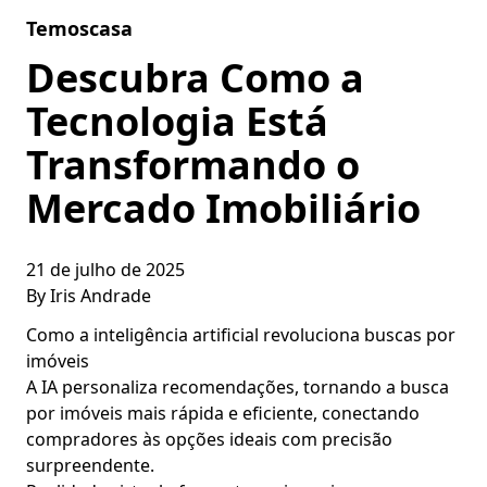
Skip to content
Temoscasa
Descubra Como a
Tecnologia Está
Transformando o
Mercado Imobiliário
21 de julho de 2025
By
Iris Andrade
Como a inteligência artificial revoluciona buscas por
imóveis
A IA personaliza recomendações, tornando a busca
por imóveis mais rápida e eficiente, conectando
compradores às opções ideais com precisão
surpreendente.