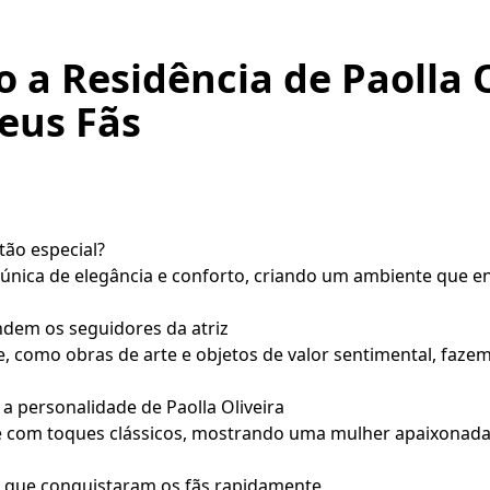
a Residência de Paolla O
eus Fãs
 tão especial?
única de elegância e conforto, criando um ambiente que e
dem os seguidores da atriz
 como obras de arte e objetos de valor sentimental, faze
 a personalidade de Paolla Oliveira
com toques clássicos, mostrando uma mulher apaixonada 
 que conquistaram os fãs rapidamente