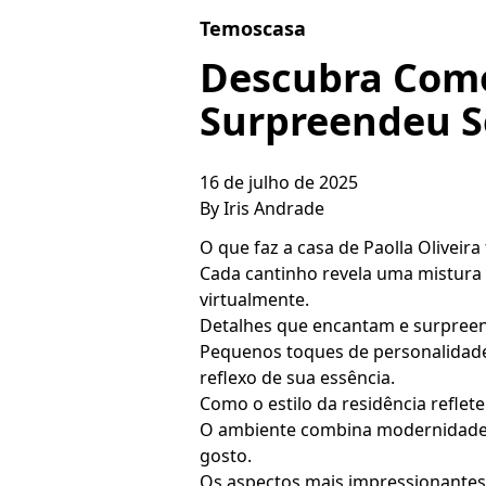
Skip to content
Temoscasa
Descubra Como 
Surpreendeu S
16 de julho de 2025
By
Iris Andrade
O que faz a casa de Paolla Oliveira
Cada cantinho revela uma mistura 
virtualmente.
Detalhes que encantam e surpreen
Pequenos toques de personalidade,
reflexo de sua essência.
Como o estilo da residência reflete
O ambiente combina modernidade 
gosto.
Os aspectos mais impressionantes