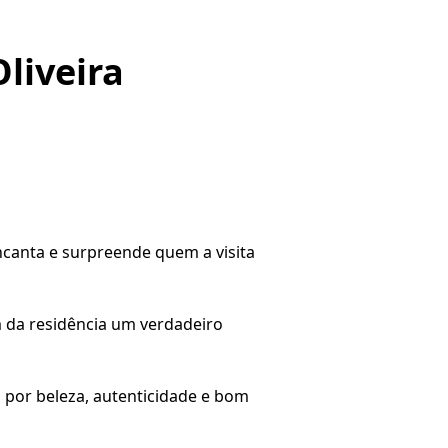
liveira
ncanta e surpreende quem a visita
m da residência um verdadeiro
por beleza, autenticidade e bom