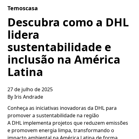
Skip to content
Temoscasa
Descubra como a DHL
lidera
sustentabilidade e
inclusão na América
Latina
27 de julho de 2025
By
Iris Andrade
Conheça as iniciativas inovadoras da DHL para
promover a sustentabilidade na região
A DHL implementa projetos que reduzem emissões
e promovem energia limpa, transformando o
impacto ambiental na América Latina de forma