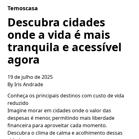
Skip to content
Temoscasa
Descubra cidades
onde a vida é mais
tranquila e acessível
agora
19 de julho de 2025
By
Iris Andrade
Conheça os principais destinos com custo de vida
reduzido
Imagine morar em cidades onde o valor das
despesas é menor, permitindo mais liberdade
financeira para aproveitar cada momento.
Descubra o clima de calma e acolhimento dessas