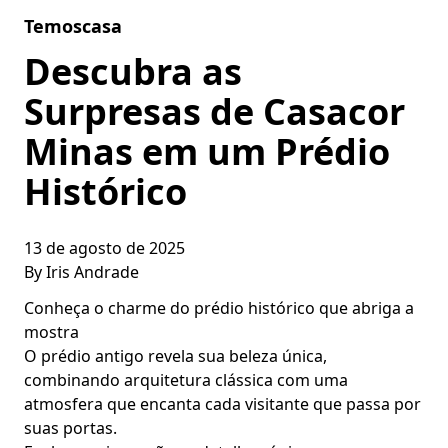
Skip to content
Temoscasa
Descubra as
Surpresas de Casacor
Minas em um Prédio
Histórico
13 de agosto de 2025
By
Iris Andrade
Conheça o charme do prédio histórico que abriga a
mostra
O prédio antigo revela sua beleza única,
combinando arquitetura clássica com uma
atmosfera que encanta cada visitante que passa por
suas portas.