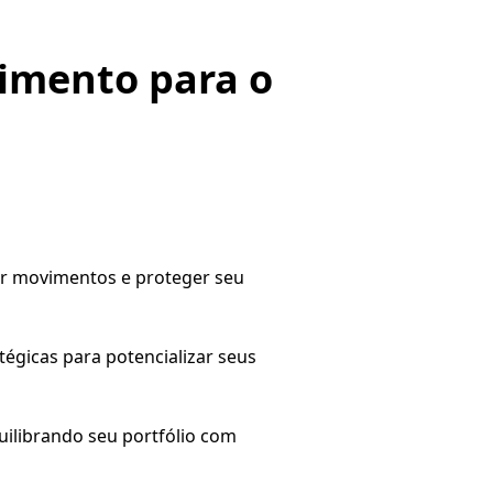
imento para o
ar movimentos e proteger seu
égicas para potencializar seus
uilibrando seu portfólio com