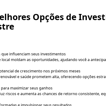
elhores Opções de Invest
tre
 que influenciam seus investimentos
 local moldam as oportunidades, ajudando você a antecip
potencial de crescimento nos próximos meses
renovável e saúde prometem alta, oferecendo opções estrat
ão para maximizar seus ganhos
duz riscos e aumenta as chances de retorno consistente, eq
formadas e impulsionar seus resultados