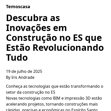
Skip to content
Temoscasa
Descubra as
Inovações em
Construção no ES que
Estão Revolucionando
Tudo
19 de julho de 2025
By
Iris Andrade
Conheça as tecnologias que estão transformando o
setor da construção no ES
Novas tecnologias como BIM e impressão 3D estão
acelerando projetos, tornando construções mais
rápidas, precisas e econômicas no Espírito Santo.