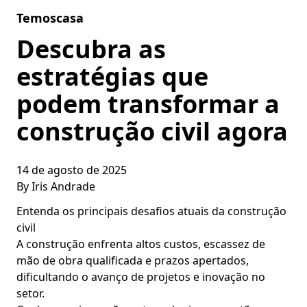
Skip to content
Temoscasa
Descubra as
estratégias que
podem transformar a
construção civil agora
14 de agosto de 2025
By
Iris Andrade
Entenda os principais desafios atuais da construção
civil
A construção enfrenta altos custos, escassez de
mão de obra qualificada e prazos apertados,
dificultando o avanço de projetos e inovação no
setor.