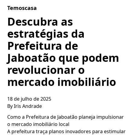
Skip to content
Temoscasa
Descubra as
estratégias da
Prefeitura de
Jaboatão que podem
revolucionar o
mercado imobiliário
18 de julho de 2025
By
Iris Andrade
Como a Prefeitura de Jaboatão planeja impulsionar
o mercado imobiliário local
A prefeitura traça planos inovadores para estimular