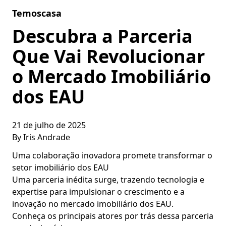
Skip to content
Temoscasa
Descubra a Parceria
Que Vai Revolucionar
o Mercado Imobiliário
dos EAU
21 de julho de 2025
By
Iris Andrade
Uma colaboração inovadora promete transformar o
setor imobiliário dos EAU
Uma parceria inédita surge, trazendo tecnologia e
expertise para impulsionar o crescimento e a
inovação no mercado imobiliário dos EAU.
Conheça os principais atores por trás dessa parceria