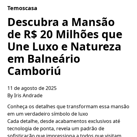
Skip to content
Temoscasa
Descubra a Mansão
de R$ 20 Milhões que
Une Luxo e Natureza
em Balneário
Camboriú
11 de agosto de 2025
By
Iris Andrade
Conheça os detalhes que transformam essa mansão
em um verdadeiro símbolo de luxo
Cada detalhe, desde acabamentos exclusivos até
tecnologia de ponta, revela um padrão de
sofisticação que impressiona a todos que visitam.