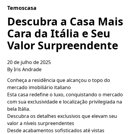
Skip to content
Temoscasa
Descubra a Casa Mais
Cara da Itália e Seu
Valor Surpreendente
20 de julho de 2025
By
Iris Andrade
Conheça a residência que alcançou o topo do
mercado imobiliário italiano
Esta casa redefine o luxo, conquistando o mercado
com sua exclusividade e localização privilegiada na
bela Itália.
Descubra os detalhes exclusivos que elevam seu
valor a níveis surpreendentes
Desde acabamentos sofisticados até vistas