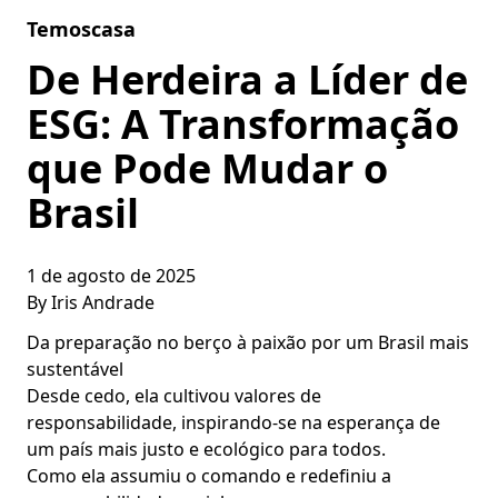
Skip to content
Temoscasa
De Herdeira a Líder de
ESG: A Transformação
que Pode Mudar o
Brasil
1 de agosto de 2025
By
Iris Andrade
Da preparação no berço à paixão por um Brasil mais
sustentável
Desde cedo, ela cultivou valores de
responsabilidade, inspirando-se na esperança de
um país mais justo e ecológico para todos.
Como ela assumiu o comando e redefiniu a