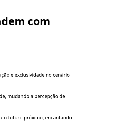
endem com
ação e exclusividade no cenário
dade, mudando a percepção de
 um futuro próximo, encantando