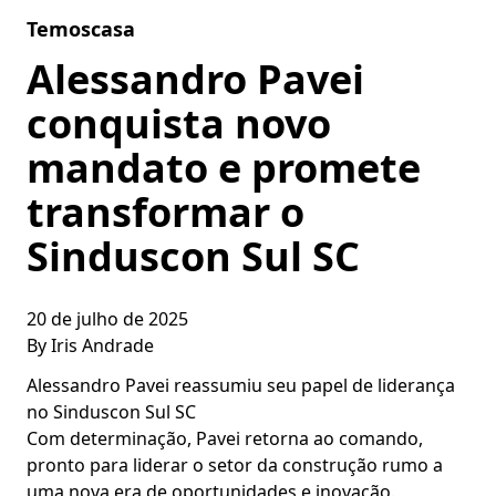
Skip to content
Temoscasa
Alessandro Pavei
conquista novo
mandato e promete
transformar o
Sinduscon Sul SC
20 de julho de 2025
By
Iris Andrade
Alessandro Pavei reassumiu seu papel de liderança
no Sinduscon Sul SC
Com determinação, Pavei retorna ao comando,
pronto para liderar o setor da construção rumo a
uma nova era de oportunidades e inovação.